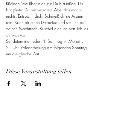
Rückschlüsse über dich zu: Du bist müde. Du 
bist pleite. Du bist verkatert. Aber das macht 
nichts. Entspann dich. Schmeiß dir ne Aspirin 
rein. Koch dir einen Detox-Tee und stell ihn auf 
deinen Nachttisch. Kuschel dich ins Bett. Ich les 
dir was vor.
Sendetermine: Jeden 4. Sonntag im Monat um 
21 Uhr. Wiederholung am folgenden Sonntag 
um die gleiche Zeit.
Diese Veranstaltung teilen