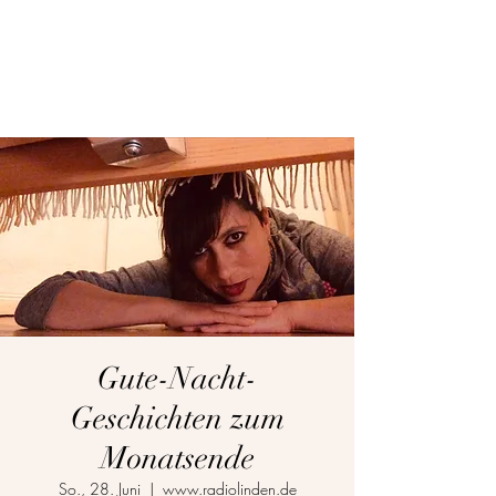
Ruby schreibt Zeugs
Gute-Nacht-
Geschichten zum
Monatsende
So., 28. Juni
  |  
www.radiolinden.de