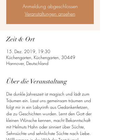
Anmeldung abgeschlossen
Veranstaltungen ansehen
Zeit & Ort
15. Dez. 2019, 19:30
Küchengarten, Küchengarten, 30449
Hannover, Deutschland
Über die Veranstaltung
Die dunkle Jahreszeit ist magisch und lädt zum 
Träumen ein. Lasst uns gemeinsam träumen und 
folgt mir in ein Labyrinth aus Gedankenfetzen, 
die zu Geschichten wurden. Lernt den Gott der 
kleinen Wünsche kennen, macht Bekanntschaft 
mit Helmuts Hahn oder sinniert über Süchte, 
Sehnsüchte und sehnlichste Süchte nach Liebe. 
Willkommen in der Welt der Tagträume!