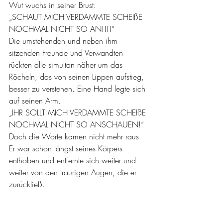
Wut wuchs in seiner Brust.
„SCHAUT MICH VERDAMMTE SCHEIßE 
NOCHMAL NICHT SO AN!!!!“
Die umstehenden und neben ihm 
sitzenden Freunde und Verwandten 
rückten alle simultan näher um das 
Röcheln, das von seinen Lippen aufstieg, 
besser zu verstehen. Eine Hand legte sich 
auf seinen Arm. 
„IHR SOLLT MICH VERDAMMTE SCHEIßE 
NOCHMAL NICHT SO ANSCHAUEN!“ 
Doch die Worte kamen nicht mehr raus. 
Er war schon längst seines Körpers 
enthoben und entfernte sich weiter und 
weiter von den traurigen Augen, die er 
zurückließ.