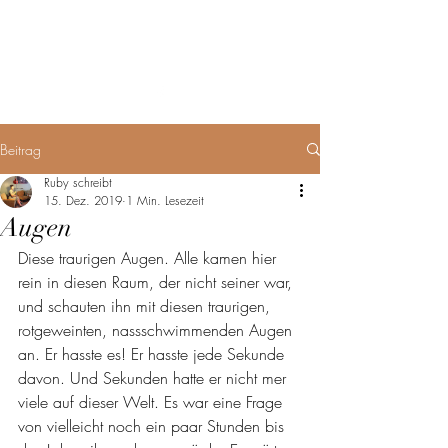
Ruby schreibt Zeugs
Beitrag
Ruby schreibt
15. Dez. 2019
1 Min. Lesezeit
Augen
Diese traurigen Augen. Alle kamen hier 
rein in diesen Raum, der nicht seiner war, 
und schauten ihn mit diesen traurigen, 
rotgeweinten, nassschwimmenden Augen 
an. Er hasste es! Er hasste jede Sekunde 
davon. Und Sekunden hatte er nicht mer 
viele auf dieser Welt. Es war eine Frage 
von vielleicht noch ein paar Stunden bis 