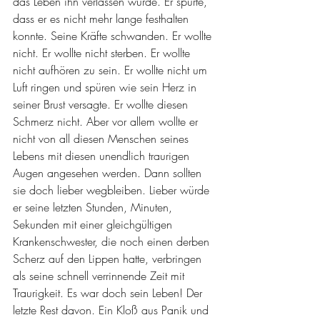
das Leben ihn verlassen würde. Er spürte, 
dass er es nicht mehr lange festhalten 
konnte. Seine Kräfte schwanden. Er wollte 
nicht. Er wollte nicht sterben. Er wollte 
nicht aufhören zu sein. Er wollte nicht um 
Luft ringen und spüren wie sein Herz in 
seiner Brust versagte. Er wollte diesen 
Schmerz nicht. Aber vor allem wollte er 
nicht von all diesen Menschen seines 
Lebens mit diesen unendlich traurigen 
Augen angesehen werden. Dann sollten 
sie doch lieber wegbleiben. Lieber würde 
er seine letzten Stunden, Minuten, 
Sekunden mit einer gleichgültigen 
Krankenschwester, die noch einen derben 
Scherz auf den Lippen hatte, verbringen 
als seine schnell verrinnende Zeit mit 
Traurigkeit. Es war doch sein Leben! Der 
letzte Rest davon. Ein Kloß aus Panik und 